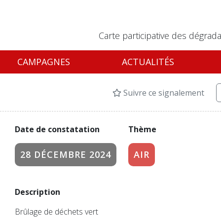
Carte participative des dégrada
CAMPAGNES
ACTUALITÉS
Suivre ce signalement
Date de constatation
Thème
28 DÉCEMBRE 2024
AIR
Description
Brûlage de déchets vert