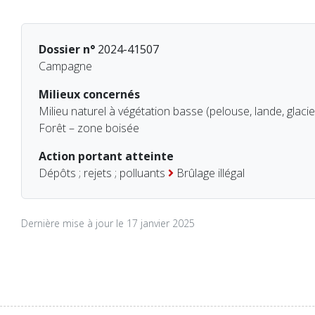
Dossier n°
2024-41507
Campagne
Milieux concernés
Milieu naturel à végétation basse (pelouse, lande, glacie
Forêt – zone boisée
Action portant atteinte
Dépôts ; rejets ; polluants
Brûlage illégal
Dernière mise à jour le 17 janvier 2025