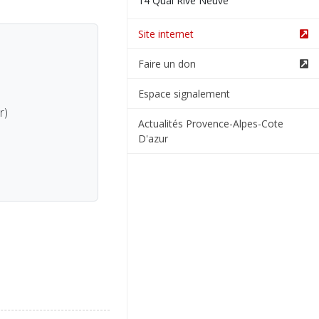
14 Quai Rive Neuve
Site internet
Faire un don
Espace signalement
r)
Actualités Provence-Alpes-Cote
D'azur