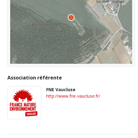
Association référente
FNE Vaucluse
http://www.fne-vaucluse.fr/