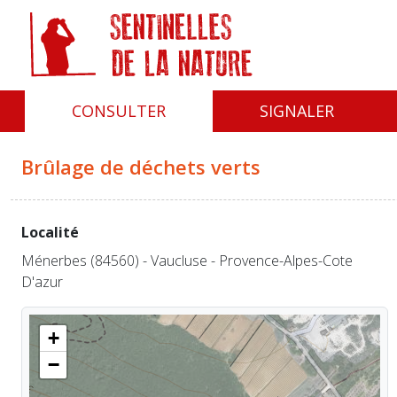
Panneau de gestion des cookies
CONSULTER
SIGNALER
Brûlage de déchets verts
Localité
Ménerbes (84560) - Vaucluse - Provence-Alpes-Cote
D'azur
+
−