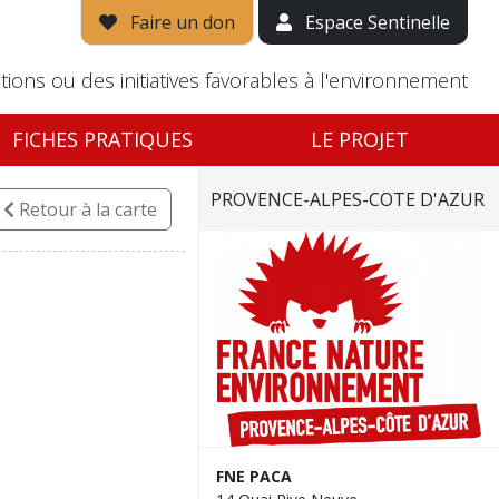
Faire un don
Espace Sentinelle
tions ou des initiatives favorables à l'environnement
FICHES PRATIQUES
LE PROJET
PROVENCE-ALPES-COTE D'AZUR
Retour
à la carte
FNE PACA