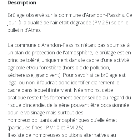
Description
Brûlage observé sur la commune d'Arandon-Passins. Ce
jour là la qualité de l'air était dégradée (PM2.5) selon le
bulletin d'Atmo.
La commune d'Arandon-Passins n'étant pas soumise à
un plan de protection de l'atmosphère, le brûlage est en
principe toléré, uniquement dans le cadre d'une activité
agricole et/ou forestière (hors pic de pollution,
sécheresse, grand vent). Pour savoir si ce brûlage est
légal ou non, il faudrait donc identifier clairement le
cadre dans lequel il intervient. Néanmoins, cette
pratique reste très fortement déconseillée au regard du
risque d'incendie, de la gêne pouvant être occasionnée
pour le voisinage mais surtout des
nombreux polluants atmosphériques qu'elle émet
(particules fines : PM10 et PM 2.5).
Il existe de nombreuses solutions alternatives au