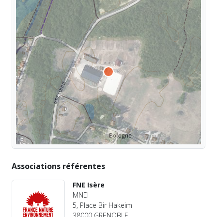
Associations référentes
FNE Isère
MNEI
5, Place Bir Hakeim
38000 GRENOBLE