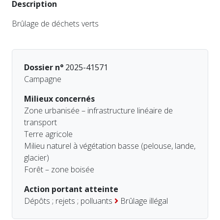
Description
Brûlage de déchets verts
Dossier n°
2025-41571
Campagne
Milieux concernés
Zone urbanisée – infrastructure linéaire de
transport
Terre agricole
Milieu naturel à végétation basse (pelouse, lande,
glacier)
Forêt – zone boisée
Action portant atteinte
Dépôts ; rejets ; polluants
Brûlage illégal