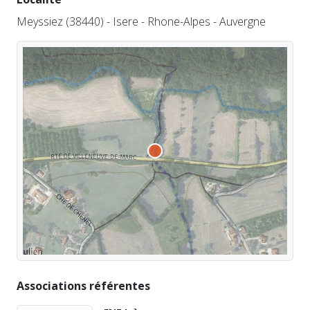
Meyssiez (38440) - Isere - Rhone-Alpes - Auvergne
Associations référentes