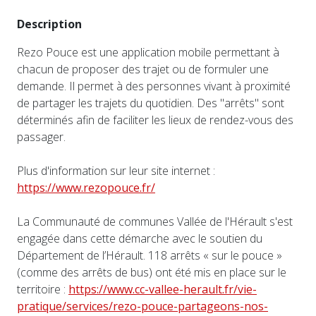
Description
Rezo Pouce est une application mobile permettant à
chacun de proposer des trajet ou de formuler une
demande. Il permet à des personnes vivant à proximité
de partager les trajets du quotidien. Des "arrêts" sont
déterminés afin de faciliter les lieux de rendez-vous des
passager.
Plus d'information sur leur site internet :
https://www.rezopouce.fr/
La Communauté de communes Vallée de l'Hérault s'est
engagée dans cette démarche avec le soutien du
Département de l’Hérault. 118 arrêts « sur le pouce »
(comme des arrêts de bus) ont été mis en place sur le
territoire :
https://www.cc-vallee-herault.fr/vie-
pratique/services/rezo-pouce-partageons-nos-