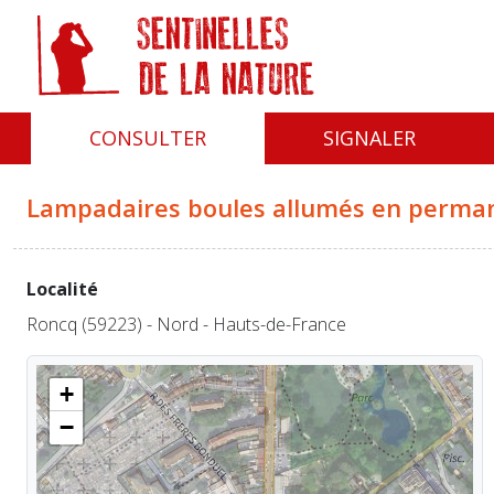
Panneau de gestion des cookies
CONSULTER
SIGNALER
Lampadaires boules allumés en perma
Localité
Roncq (59223) - Nord - Hauts-de-France
+
−