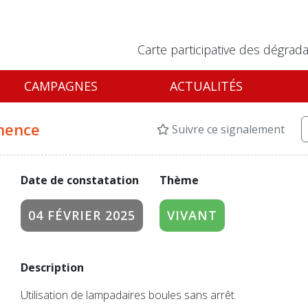
Carte participative des dégrada
CAMPAGNES
ACTUALITÉS
nence
Suivre ce signalement
Date de constatation
Thème
04 FÉVRIER 2025
VIVANT
Description
Utilisation de lampadaires boules sans arrêt.