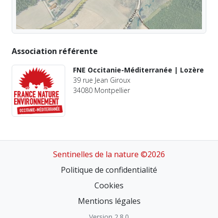
Association référente
FNE Occitanie-Méditerranée | Lozère
39 rue Jean Giroux
34080 Montpellier
Sentinelles de la nature ©2026
Politique de confidentialité
Cookies
Mentions légales
Version 2.8.0