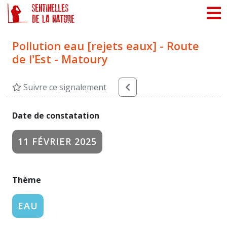
Panneau de gestion des cookies
Pollution eau [rejets eaux] - Route
de l'Est - Matoury
Suivre ce signalement
Date de constatation
11 FÉVRIER 2025
Thème
EAU