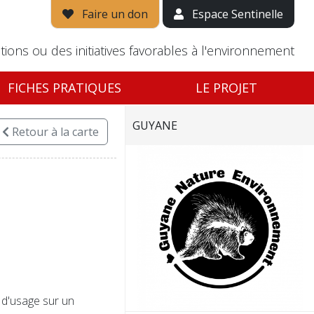
Faire un don
Espace Sentinelle
tions ou des initiatives favorables à l'environnement
FICHES PRATIQUES
LE PROJET
GUYANE
Retour
à la carte
 d'usage sur un