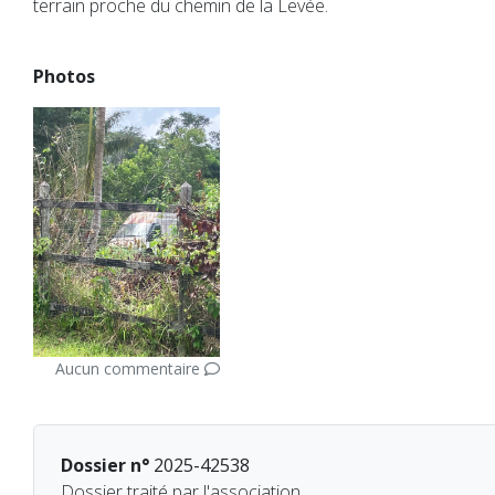
terrain proche du chemin de la Levée.
Photos
Aucun commentaire
Dossier n°
2025-42538
Dossier traité par l'association