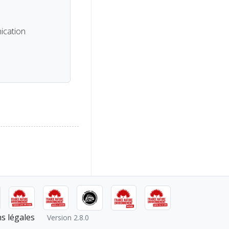
ication
s légales
Version 2.8.0