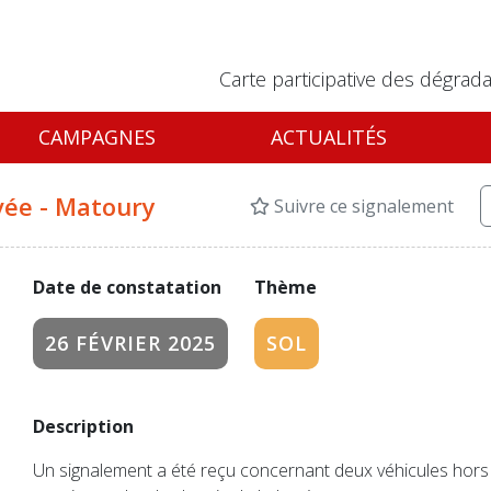
Carte participative des dégrada
CAMPAGNES
ACTUALITÉS
evée - Matoury
Suivre ce signalement
Date de constatation
Thème
26 FÉVRIER 2025
SOL
Description
Un signalement a été reçu concernant deux véhicules hors