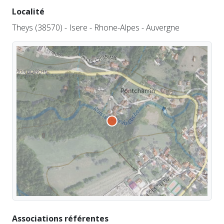
Localité
Theys (38570) - Isere - Rhone-Alpes - Auvergne
Associations référentes