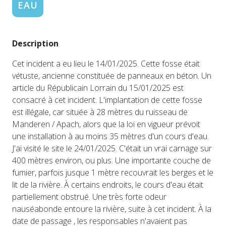
EAU
Description
Cet incident a eu lieu le 14/01/2025. Cette fosse était
vétuste, ancienne constituée de panneaux en béton. Un
article du Républicain Lorrain du 15/01/2025 est
consacré à cet incident. L'implantation de cette fosse
est illégale, car située à 28 mètres du ruisseau de
Manderen / Apach, alors que la loi en vigueur prévoit
une installation à au moins 35 mètres d'un cours d'eau.
J'ai visité le site le 24/01/2025. C'était un vrai carnage sur
400 mètres environ, ou plus. Une importante couche de
fumier, parfois jusque 1 mètre recouvrait les berges et le
lit de la rivière. À certains endroits, le cours d'eau était
partiellement obstrué. Une très forte odeur
nauséabonde entoure la rivière, suite à cet incident. À la
date de passage , les responsables n'avaient pas