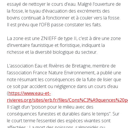
essayé de nettoyer le cours d'eau. Malgré l'ouverture de
la fosse, le tuyau d'évacuation des excréments des
bovins continuait à fonctionner et à couler vers la fosse.
Il est prévu que l'OFB passe constater les faits.
La zone est une ZNIEFF de type II, c'est à dire une zone
d'inventaire faunistique et floristique, indiquant la
richesse et la diversité biologique du secteur.
L’association Eau et Rivières de Bretagne, membre de
l’association France Nature Environnement, a publié une
note résumant les conséquences de la fuite de lisier que
ce soit par accident ou négligence dans un cours d’eau
(
https://www.eau-et-
rivieres.org/sites/erb.fr/files/Cons%C3%A9quences%20po
Il s’agit d’un “poison pour le milieu avec des
conséquences funestes et durables dans le temps”. Sur
le court terme l’essentiel des espèces vivantes sont
affectées : La mort des poissons, salmonidés ou