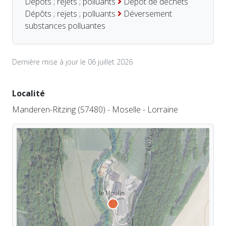
Dépôts ; rejets ; polluants
Dépôt de déchets
Dépôts ; rejets ; polluants
Déversement
substances polluantes
Dernière mise à jour le 06 juillet 2026
Localité
Manderen-Ritzing (57480) - Moselle - Lorraine