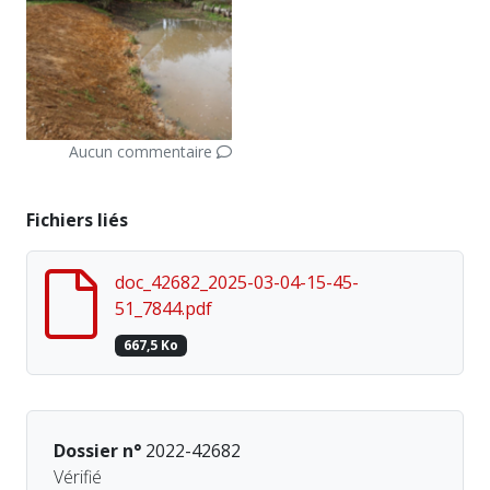
Aucun commentaire
Fichiers liés
doc_42682_2025-03-04-15-45-
51_7844.pdf
667,5 Ko
Dossier n°
2022-42682
Vérifié