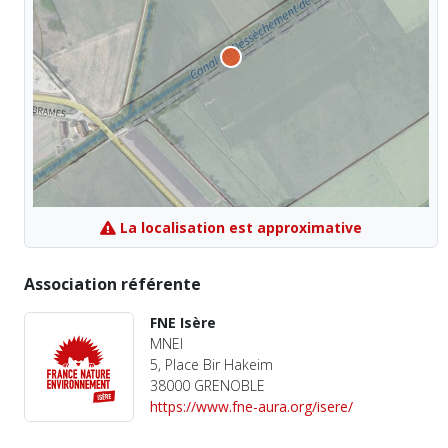
La localisation est approximative
Association référente
FNE Isère
MNEI
5, Place Bir Hakeim
38000 GRENOBLE
https://www.fne-aura.org/isere/