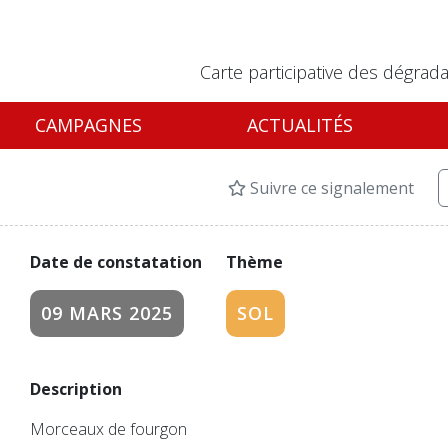
Carte participative des dégrada
CAMPAGNES
ACTUALITÉS
Suivre ce signalement
Date de constatation
Thème
09 MARS 2025
SOL
Description
Morceaux de fourgon