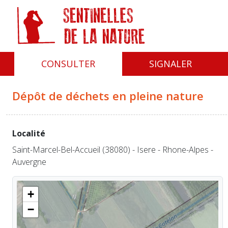
Panneau de gestion des cookies
CONSULTER
SIGNALER
Dépôt de déchets en pleine nature
Localité
Saint-Marcel-Bel-Accueil (38080) - Isere - Rhone-Alpes -
Auvergne
+
−