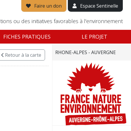
Faire un don
Espace Sentinelle
tions ou des initiatives favorables à l'environnement
FICHES PRATIQUES
LE PROJET
RHONE-ALPES - AUVERGNE
Retour
à la carte