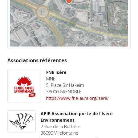
Associations référentes
FNE Isère
MNEI
5, Place Bir Hakeim
38000 GRENOBLE
https://www.fne-aura.org/isere/
APIE Association porte de l'Isere
Environnement
2 Rue de la Buthière
38090 Villefontaine