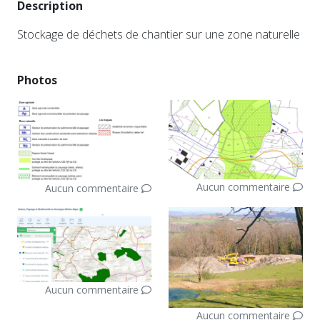
Description
Stockage de déchets de chantier sur une zone naturelle
Photos
Aucun commentaire
Aucun commentaire
Aucun commentaire
Aucun commentaire