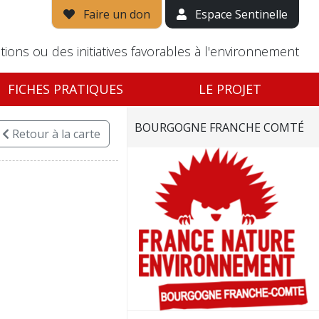
Faire un don
Espace Sentinelle
tions ou des initiatives favorables à l'environnement
FICHES PRATIQUES
LE PROJET
BOURGOGNE FRANCHE COMTÉ
Retour
à la carte