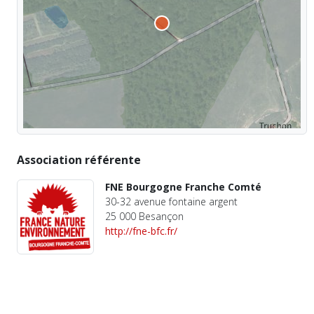
Association référente
FNE Bourgogne Franche Comté
30-32 avenue fontaine argent
25 000 Besançon
http://fne-bfc.fr/