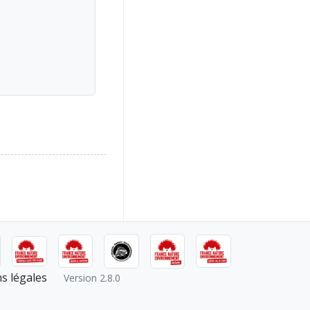
s légales
Version 2.8.0