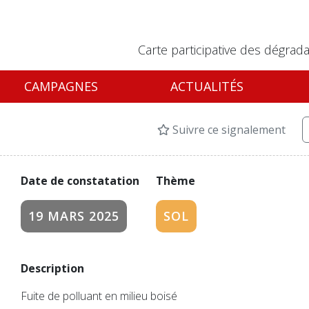
Carte participative des dégrada
CAMPAGNES
ACTUALITÉS
Suivre ce signalement
Date de constatation
Thème
19 MARS 2025
SOL
Description
Fuite de polluant en milieu boisé