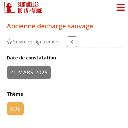
Panneau de gestion des cookies
Ancienne décharge sauvage
Suivre ce signalement
Date de constatation
21 MARS 2025
Thème
SOL