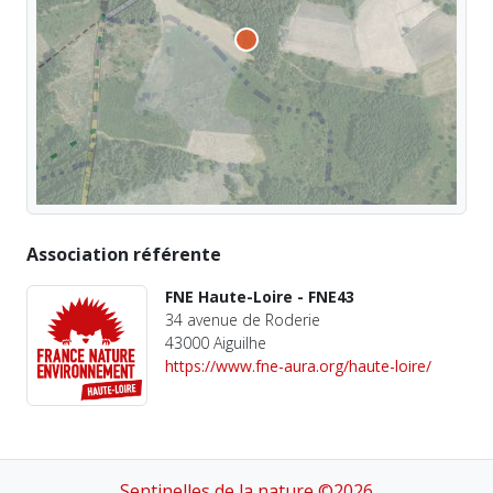
Association référente
FNE Haute-Loire - FNE43
34 avenue de Roderie
43000 Aiguilhe
https://www.fne-aura.org/haute-loire/
Sentinelles de la nature ©2026