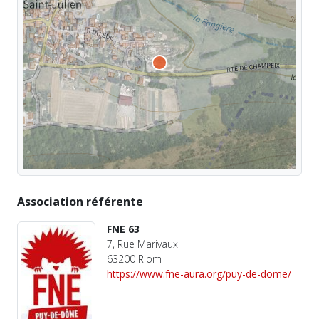
Association référente
FNE 63
7, Rue Marivaux
63200 Riom
https://www.fne-aura.org/puy-de-dome/