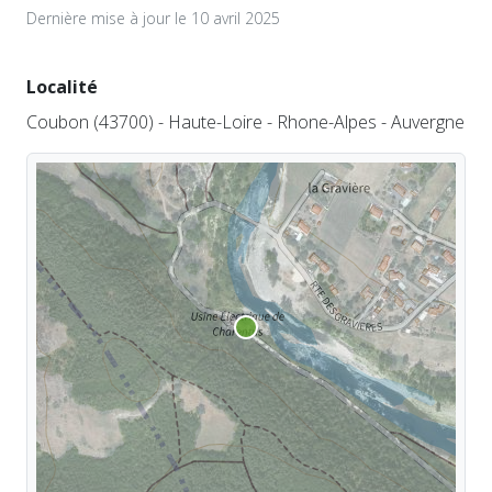
Dernière mise à jour le 10 avril 2025
Localité
Coubon (43700) - Haute-Loire - Rhone-Alpes - Auvergne