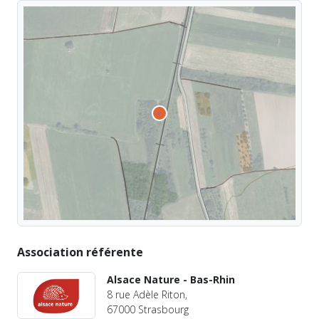
Association référente
Alsace Nature - Bas-Rhin
8 rue Adèle Riton,
67000 Strasbourg