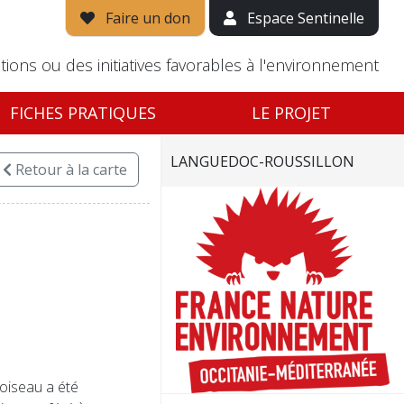
Faire un don
Espace Sentinelle
tions ou des initiatives favorables à l'environnement
FICHES PRATIQUES
LE PROJET
LANGUEDOC-ROUSSILLON
Retour
à la carte
L'oiseau a été