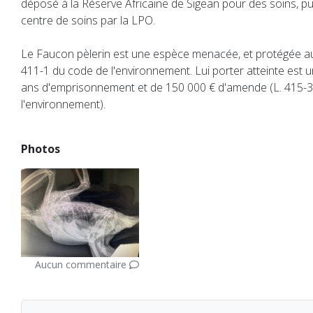
déposé à la Réserve Africaine de Sigean pour des soins, pu
centre de soins par la LPO.
Le Faucon pèlerin est une espèce menacée, et protégée au ti
411-1 du code de l'environnement. Lui porter atteinte est un
ans d'emprisonnement et de 150 000 € d'amende (L. 415-3
l'environnement).
Photos
Aucun commentaire