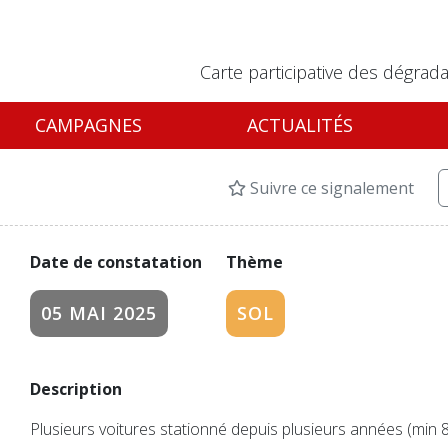
Carte participative des dégrada
CAMPAGNES
ACTUALITÉS
Suivre ce signalement
Date de constatation
Thème
05 MAI 2025
SOL
Description
Plusieurs voitures stationné depuis plusieurs années (min 