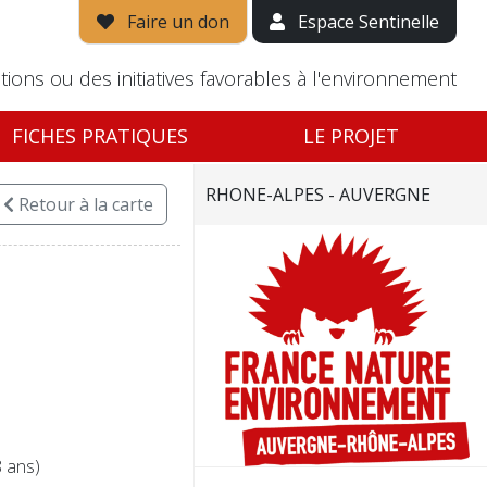
Faire un don
Espace Sentinelle
tions ou des initiatives favorables à l'environnement
FICHES PRATIQUES
LE PROJET
RHONE-ALPES - AUVERGNE
Retour
à la carte
8 ans)