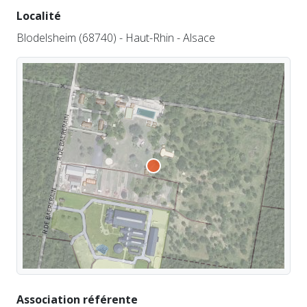
Localité
Blodelsheim (68740) - Haut-Rhin - Alsace
Association référente