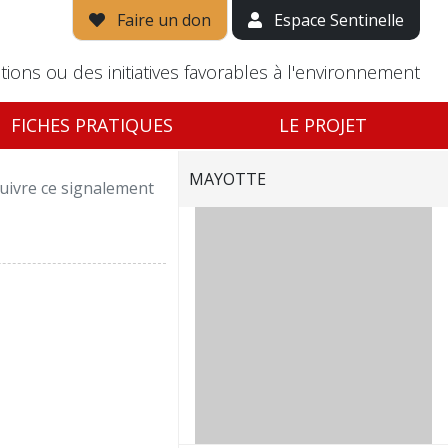
Faire un don
Espace Sentinelle
tions ou des initiatives favorables à l'environnement
FICHES PRATIQUES
LE PROJET
MAYOTTE
uivre ce signalement