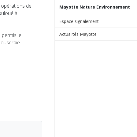
 opérations de
Mayotte Nature Environnement
Gouloué à
Espace signalement
Actualités Mayotte
 permis le
bouseraie