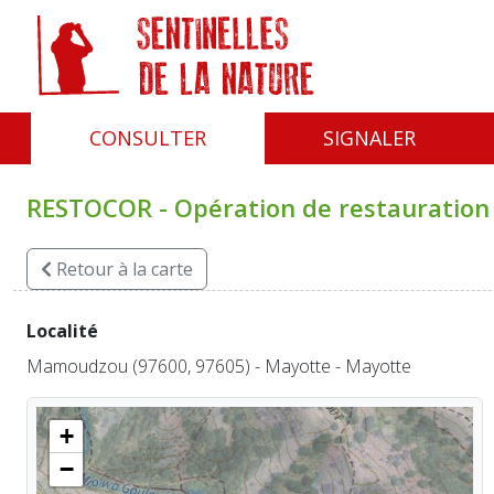
Panneau de gestion des cookies
CONSULTER
SIGNALER
RESTOCOR - Opération de restauration 
Retour
à la carte
Localité
Mamoudzou (97600, 97605) - Mayotte - Mayotte
+
−