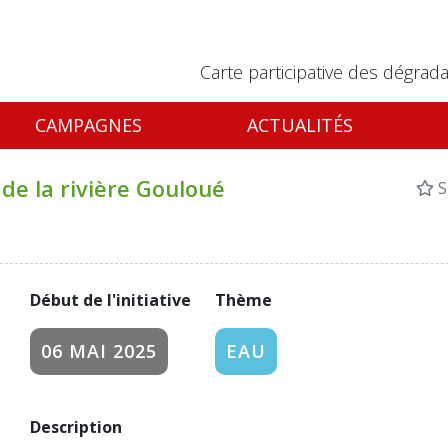
Carte participative des dégrada
CAMPAGNES
ACTUALITÉS
de la rivière Gouloué
S
Début de l'initiative
Thème
06 MAI 2025
EAU
Description