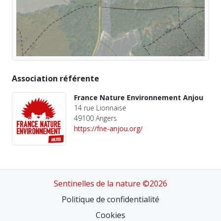
Association référente
France Nature Environnement Anjou
14 rue Lionnaise
49100 Angers
https://fne-anjou.org/
Sentinelles de la nature ©2026
Politique de confidentialité
Cookies