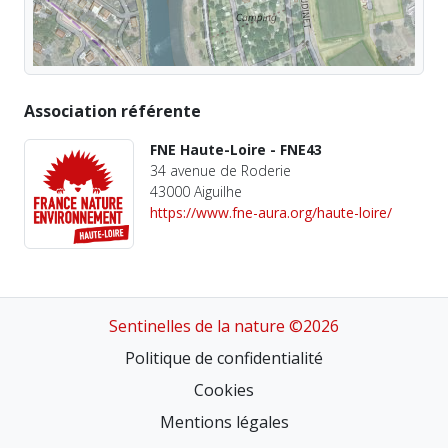
Association référente
FNE Haute-Loire - FNE43
34 avenue de Roderie
43000 Aiguilhe
https://www.fne-aura.org/haute-loire/
Sentinelles de la nature ©2026
Politique de confidentialité
Cookies
Mentions légales