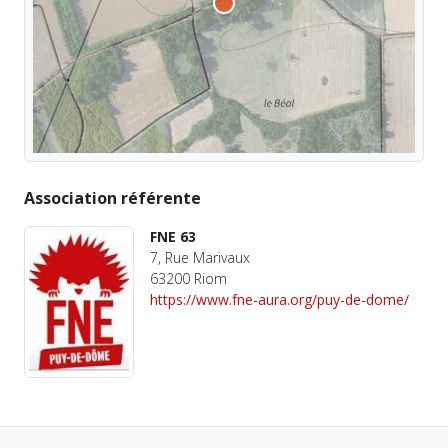
Association référente
FNE 63
7, Rue Marivaux
63200 Riom
https://www.fne-aura.org/puy-de-dome/