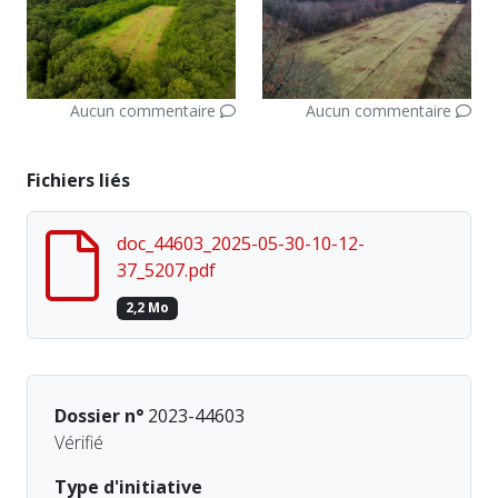
Aucun commentaire
Aucun commentaire
Fichiers liés
doc_44603_2025-05-30-10-12-
37_5207.pdf
2,2 Mo
Dossier n°
2023-44603
Vérifié
Type d'initiative