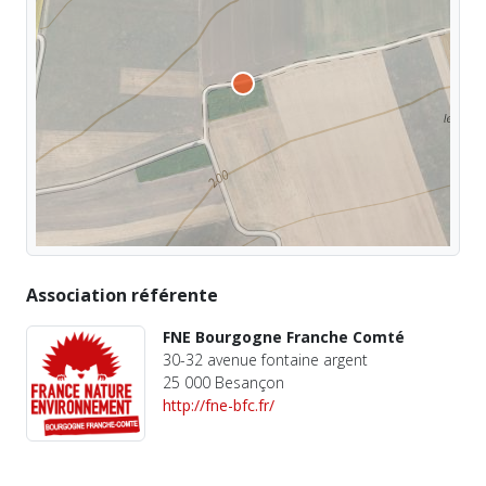
Association référente
FNE Bourgogne Franche Comté
30-32 avenue fontaine argent
25 000 Besançon
http://fne-bfc.fr/