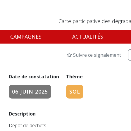
Carte participative des dégrada
CAMPAGNES
ACTUALITÉS
Suivre ce signalement
Date de constatation
Thème
06 JUIN 2025
SOL
Description
Dépôt de déchets