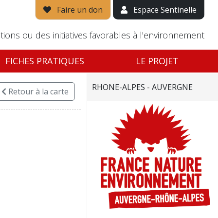
Faire un don
Espace Sentinelle
tions ou des initiatives favorables à l'environnement
FICHES PRATIQUES
LE PROJET
RHONE-ALPES - AUVERGNE
Retour
à la carte