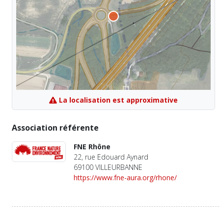
La localisation est approximative
Association référente
FNE Rhône
22, rue Edouard Aynard
69100 VILLEURBANNE
https://www.fne-aura.org/rhone/