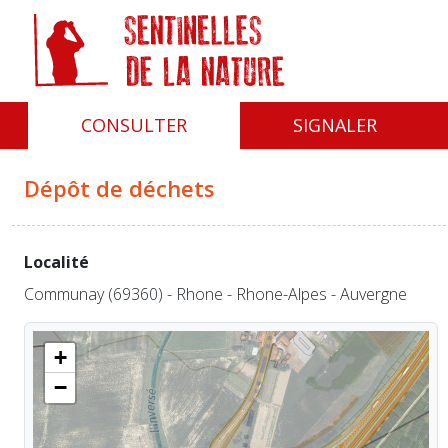
Panneau de gestion des cookies
CONSULTER
SIGNALER
Dépôt de déchets
Localité
Communay (69360) - Rhone - Rhone-Alpes - Auvergne
+
−