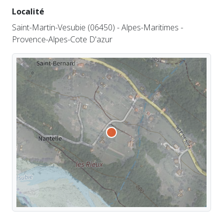
Localité
Saint-Martin-Vesubie (06450) - Alpes-Maritimes -
Provence-Alpes-Cote D'azur