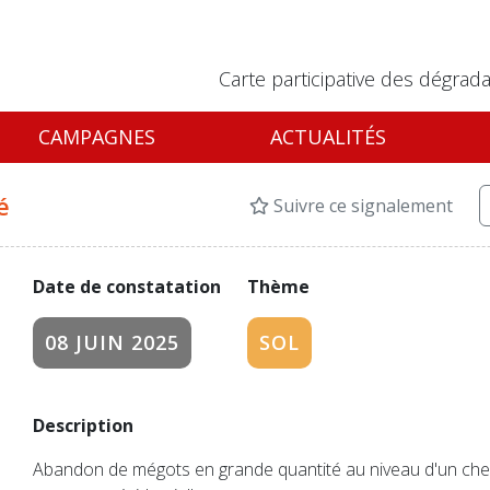
Carte participative des dégrada
CAMPAGNES
ACTUALITÉS
é
Suivre ce signalement
Date de constatation
Thème
08 JUIN 2025
SOL
Description
Abandon de mégots en grande quantité au niveau d'un che