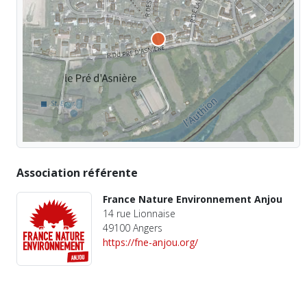
Association référente
France Nature Environnement Anjou
14 rue Lionnaise
49100 Angers
https://fne-anjou.org/