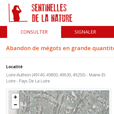
Panneau de gestion des cookies
CONSULTER
SIGNALER
Abandon de mégots en grande quantit
Localité
Loire-Authion (49140, 49800, 49630, 49250) - Maine-Et-
Loire - Pays De La Loire
+
−