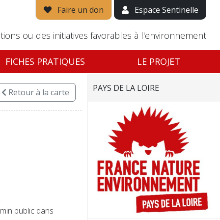
Faire un don
Espace Sentinelle
tions ou des initiatives favorables à l'environnement
FICHES PRATIQUES
LE PROJET
PAYS DE LA LOIRE
Retour
à la carte
min public dans