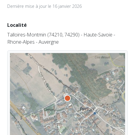
Dernière mise à jour le 16 janvier 2026
Localité
Talloires-Montmin (74210, 74290) - Haute-Savoie -
Rhone-Alpes - Auvergne