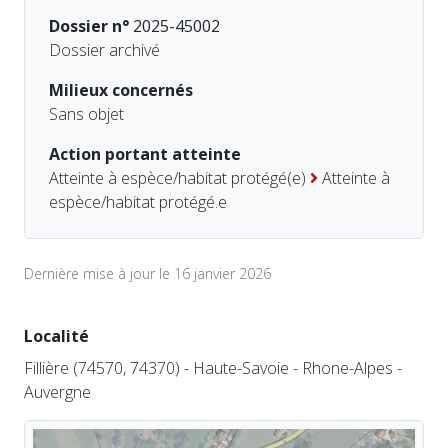
Dossier n°
2025-45002
Dossier archivé
Milieux concernés
Sans objet
Action portant atteinte
Atteinte à espèce/habitat protégé(e)
Atteinte à
espèce/habitat protégé.e
Dernière mise à jour le 16 janvier 2026
Localité
Fillière (74570, 74370) - Haute-Savoie - Rhone-Alpes -
Auvergne