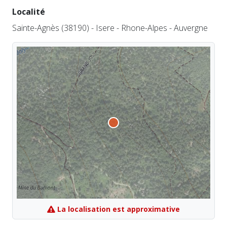
Localité
Sainte-Agnès (38190) - Isere - Rhone-Alpes - Auvergne
La localisation est approximative