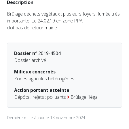
Description
Brûlage déchets végétaux : plusieurs foyers, fumée très
importante. Le 24.02.19 en zone PPA
clot pas de retour mairie
Dossier n°
2019-4504
Dossier archivé
Milieux concernés
Zones agricoles hétérogènes
Action portant atteinte
Dépôts ; rejets ; polluants
Brûlage illégal
Dernière mise à jour le 13 novembre 2024