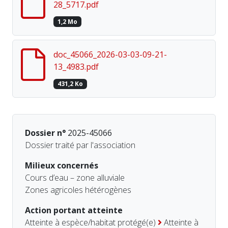
28_5717.pdf
1,2 Mo
doc_45066_2026-03-03-09-21-
13_4983.pdf
431,2 Ko
Dossier n°
2025-45066
Dossier traité par l'association
Milieux concernés
Cours d’eau – zone alluviale
Zones agricoles hétérogènes
Action portant atteinte
Atteinte à espèce/habitat protégé(e)
Atteinte à