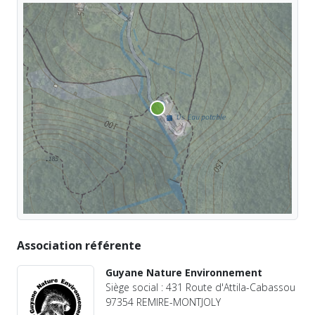
Association référente
Guyane Nature Environnement
Siège social : 431 Route d'Attila-Cabassou
97354 REMIRE-MONTJOLY