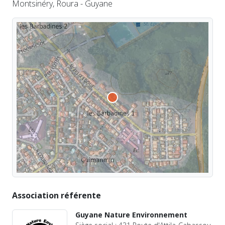
Montsinéry, Roura - Guyane
Association référente
Guyane Nature Environnement