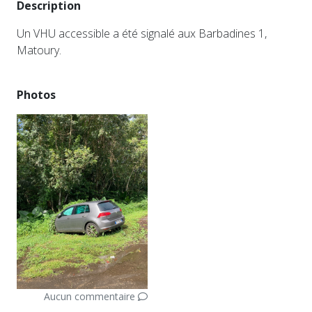
Description
Un VHU accessible a été signalé aux Barbadines 1,
Matoury.
Photos
Aucun commentaire