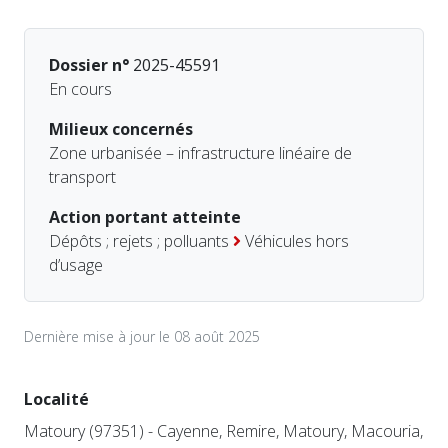
Dossier n°
2025-45591
En cours
Milieux concernés
Zone urbanisée – infrastructure linéaire de
transport
Action portant atteinte
Dépôts ; rejets ; polluants
Véhicules hors
d’usage
Dernière mise à jour le 08 août 2025
Localité
Matoury (97351) - Cayenne, Remire, Matoury, Macouria,