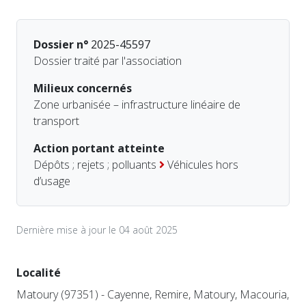
Dossier n°
2025-45597
Dossier traité par l'association
Milieux concernés
Zone urbanisée – infrastructure linéaire de
transport
Action portant atteinte
Dépôts ; rejets ; polluants
Véhicules hors
d’usage
Dernière mise à jour le 04 août 2025
Localité
Matoury (97351) - Cayenne, Remire, Matoury, Macouria,