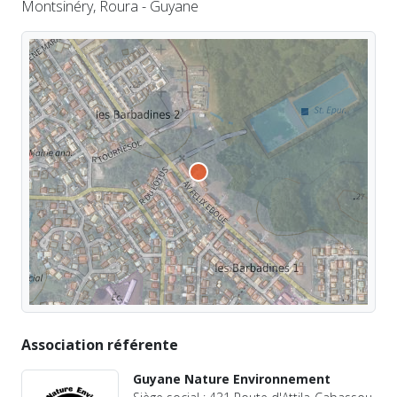
Montsinéry, Roura - Guyane
Association référente
Guyane Nature Environnement