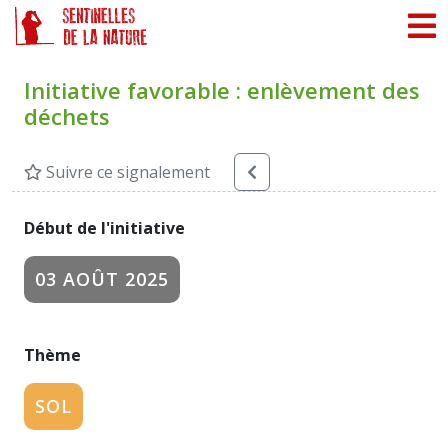
Panneau de gestion des cookies
Initiative favorable : enlèvement des
déchets
Suivre ce signalement
Début de l'initiative
03 AOÛT 2025
Thème
SOL