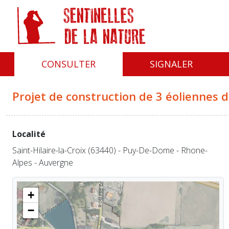
Panneau de gestion des cookies
CONSULTER
SIGNALER
Projet de construction de 3 éoliennes
Localité
Saint-Hilaire-la-Croix (63440) - Puy-De-Dome - Rhone-
Alpes - Auvergne
+
−