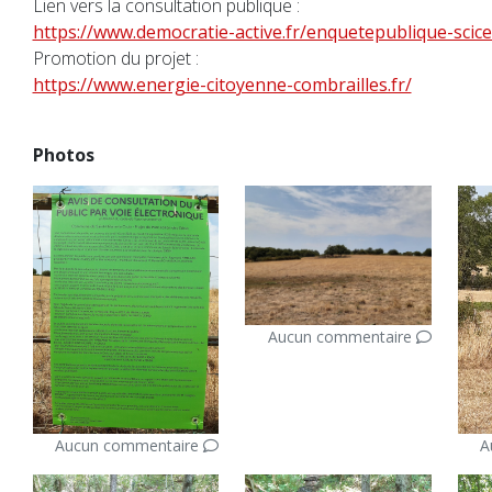
Lien vers la consultation publique :
https://www.democratie-active.fr/enquetepublique-scice
Promotion du projet :
https://www.energie-citoyenne-combrailles.fr/
Photos
Aucun commentaire
Aucun commentaire
A