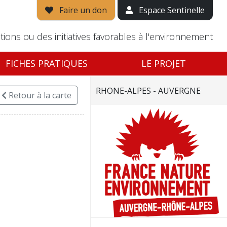
Faire un don
Espace Sentinelle
tions ou des initiatives favorables à l'environnement
FICHES PRATIQUES
LE PROJET
RHONE-ALPES - AUVERGNE
Retour
à la carte