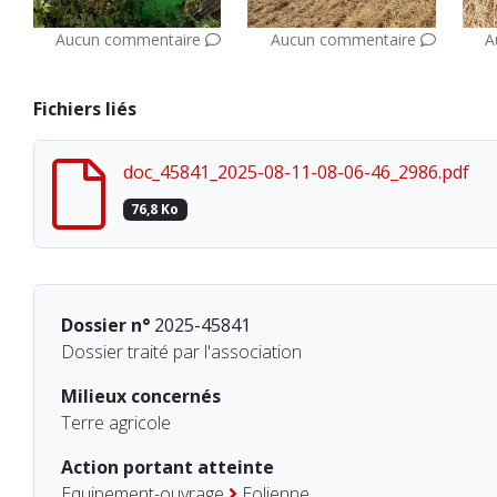
Aucun commentaire
Aucun commentaire
A
Fichiers liés
doc_45841_2025-08-11-08-06-46_2986.pdf
76,8 Ko
Dossier n°
2025-45841
Dossier traité par l'association
Milieux concernés
Terre agricole
Action portant atteinte
Equipement-ouvrage
Eolienne