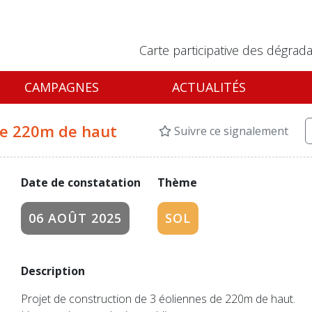
Carte participative des dégrada
CAMPAGNES
ACTUALITÉS
 de 220m de haut
Suivre ce signalement
Date de constatation
Thème
06 AOÛT 2025
SOL
Description
Projet de construction de 3 éoliennes de 220m de haut.