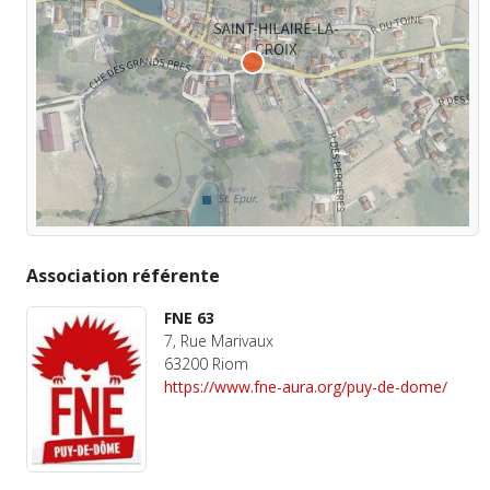
Association référente
FNE 63
7, Rue Marivaux
63200 Riom
https://www.fne-aura.org/puy-de-dome/