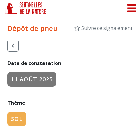
Panneau de gestion des cookies
Dépôt de pneu
Suivre ce signalement
Date de constatation
11 AOÛT 2025
Thème
SOL