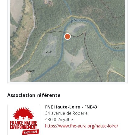
Association référente
FNE Haute-Loire - FNE43
34 avenue de Roderie
43000 Aiguilhe
https://www.fne-aura.org/haute-loire/