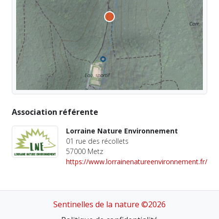
Association référente
Lorraine Nature Environnement
01 rue des récollets
57000 Metz
https://www.lorrainenatureenvironnement.fr/
Sentinelles de la nature ©2026