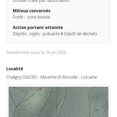
Dossier traité par l'association
Milieux concernés
Forêt – zone boisée
Action portant atteinte
Dépôts ; rejets ; polluants
Dépôt de déchets
Dernière mise à jour le 24 juin 2026
Localité
Chaligny (54230) - Meurthe-Et-Moselle - Lorraine