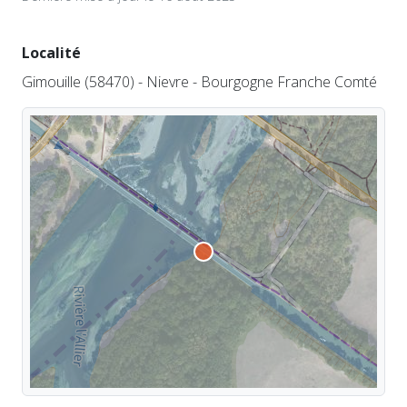
Localité
Gimouille (58470) - Nievre - Bourgogne Franche Comté