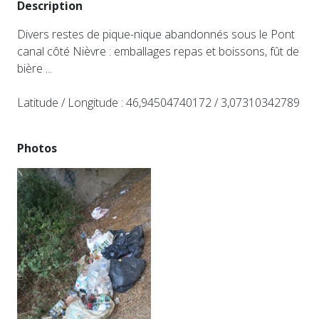
Description
Divers restes de pique-nique abandonnés sous le Pont
canal côté Nièvre : emballages repas et boissons, fût de
bière ...
Latitude / Longitude : 46,94504740172 / 3,07310342789
Photos