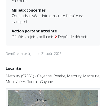
En cours
Milieux concernés
Zone urbanisée – infrastructure linéaire de
transport
Action portant atteinte
Dépôts ; rejets ; polluants
Dépôt de déchets
Dernière mise à jour le 21 août 2025
Localité
Matoury (97351) - Cayenne, Remire, Matoury, Macouria,
Montsinéry, Roura - Guyane