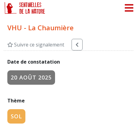
Panneau de gestion des cookies
VHU - La Chaumière
Suivre ce signalement
Date de constatation
20 AOÛT 2025
Thème
SOL