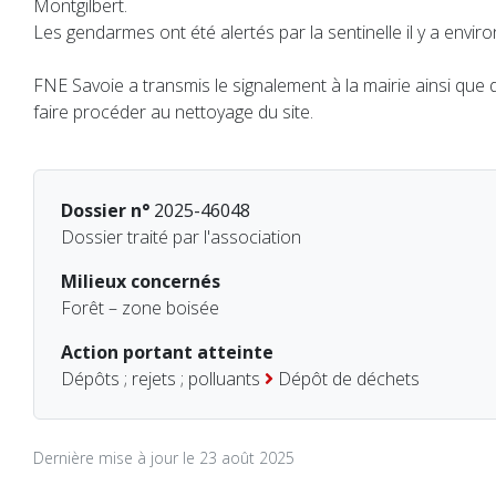
Montgilbert.
Les gendarmes ont été alertés par la sentinelle il y a envir
FNE Savoie a transmis le signalement à la mairie ainsi que 
faire procéder au nettoyage du site.
Dossier n°
2025-46048
Dossier traité par l'association
Milieux concernés
Forêt – zone boisée
Action portant atteinte
Dépôts ; rejets ; polluants
Dépôt de déchets
Dernière mise à jour le 23 août 2025