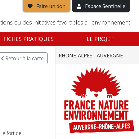
Faire un don
Espace Sentinelle
tions ou des initiatives favorables à l'environnement
FICHES PRATIQUES
LE PROJET
RHONE-ALPES - AUVERGNE
Retour
à la carte
le fort de