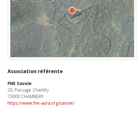
Association référente
FNE Savoie
26, Passage Charléty
73000 CHAMBERY
https://www.fne-aura.org/savoie/