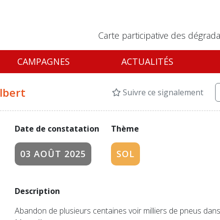
Carte participative des dégrada
CAMPAGNES
ACTUALITÉS
lbert
Suivre ce signalement
Date de constatation
Thème
03 AOÛT 2025
SOL
Description
Abandon de plusieurs centaines voir milliers de pneus dans 