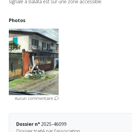
signalé à Balata est sur une zone accessible.
Photos
Aucun commentaire
Dossier n°
2025-46099
Dossier traité par l'association