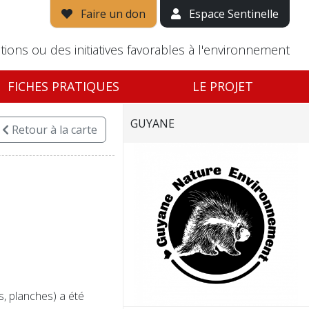
Faire un don
Espace Sentinelle
tions ou des initiatives favorables à l'environnement
FICHES PRATIQUES
LE PROJET
GUYANE
Retour
à la carte
, planches) a été