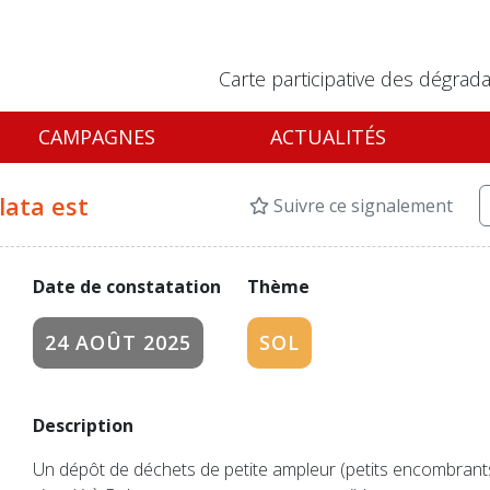
Carte participative des dégrada
CAMPAGNES
ACTUALITÉS
lata est
Suivre ce signalement
Date de constatation
Thème
24 AOÛT 2025
SOL
Description
Un dépôt de déchets de petite ampleur (petits encombrants