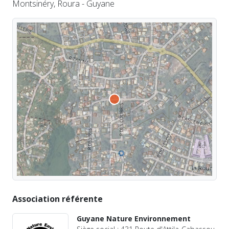
Montsinéry, Roura - Guyane
Association référente
Guyane Nature Environnement