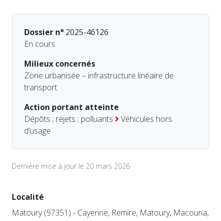
Dossier n°
2025-46126
En cours
Milieux concernés
Zone urbanisée – infrastructure linéaire de
transport
Action portant atteinte
Dépôts ; rejets ; polluants
Véhicules hors
d’usage
Dernière mise à jour le 20 mars 2026
Localité
Matoury (97351) - Cayenne, Remire, Matoury, Macouria,