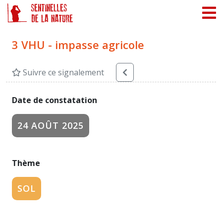
Panneau de gestion des cookies
3 VHU - impasse agricole
Suivre ce signalement
Date de constatation
24 AOÛT 2025
Thème
SOL